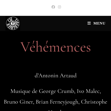
MENU
Véhémences
d’Antonin Artaud
Musique de George Crumb, Ivo Malec,
Bruno Giner, Brian Ferneyjough, Christophe