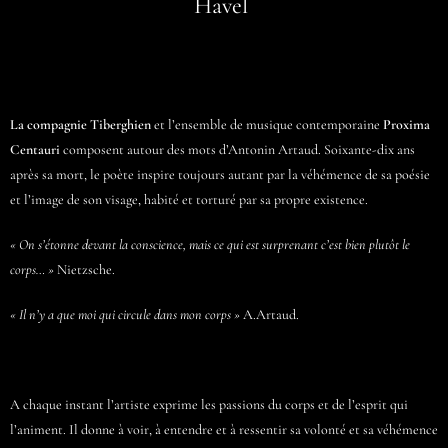
Havel
La compagnie Tiberghien
et l’ensemble de musique contemporaine
Proxima
Centauri
composent autour des mots d’Antonin Artaud. Soixante-dix ans
après sa mort, le poète inspire toujours autant par la véhémence de sa poésie
et l’image de son visage, habité et torturé par sa propre existence.
« On s’étonne devant la conscience, mais ce qui est surprenant c’est bien plutôt le
corps… »
Nietzsche.
« Il n’y a que moi qui circule dans mon corps »
A.Artaud.
A chaque instant l’artiste exprime les passions du corps et de l’esprit qui
l’animent. Il donne à voir, à entendre et à ressentir sa volonté et sa véhémence