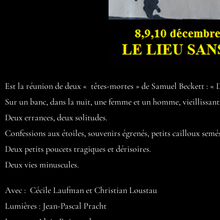
Est la réunion de deux « têtes-mortes » de Samuel Beckett : «
Sur un banc, dans la nuit, une femme et un homme, vieillissants, f
Deux errances, deux solitudes.
Confessions aux étoiles, souvenirs égrenés, petits cailloux sem
Deux petits poucets tragiques et dérisoires.
Deux vies minuscules.
Avec : Cécile Laufman et Christian Loustau
Lumières : Jean-Pascal Pracht