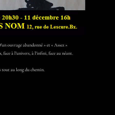
 D’un ouvrage abandonné » et « Assez »
ace à l’univers, à l’infini, face au néant.
és tout au long du chemin.